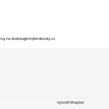
taktuj na Andrea@chybimikocky.cz
Vytvořil Shoptet