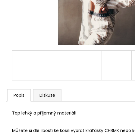
Popis
Diskuze
Top lehký a příjemný materiál!
Můžete si dle libosti ke košili vybrat kraťásky CHBMK nebo k