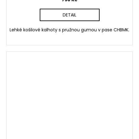
DETAIL
Lehké košilové kalhoty s pružnou gumou v pase CHBMK.