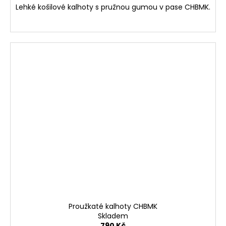
Lehké košilové kalhoty s pružnou gumou v pase CHBMK.
Proužkaté kalhoty CHBMK
Skladem
790 Kč