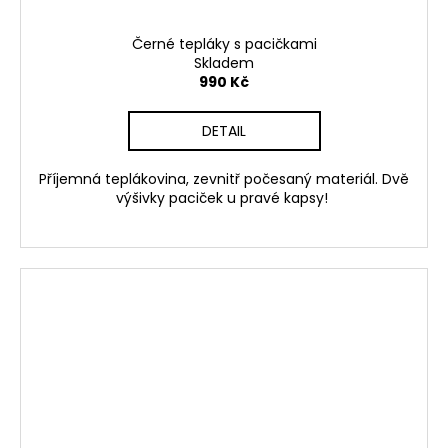
Černé tepláky s pacičkami
Skladem
990 Kč
DETAIL
Příjemná teplákovina, zevnitř počesaný materiál. Dvě
výšivky paciček u pravé kapsy!