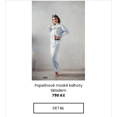
Popelínové modré kalhoty
Skladem
790 Kč
DETAIL