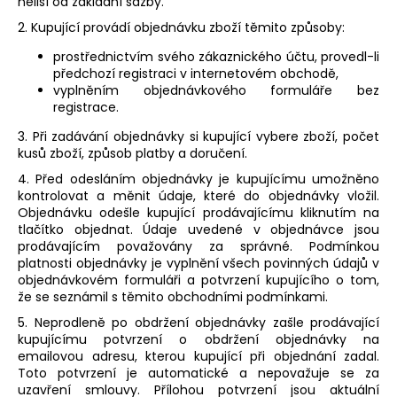
neliší od základní sazby.
2. Kupující provádí objednávku zboží těmito způsoby:
prostřednictvím svého zákaznického účtu, provedl-li
předchozí registraci v internetovém obchodě,
vyplněním objednávkového formuláře bez
registrace.
3. Při zadávání objednávky si kupující vybere zboží, počet
kusů zboží, způsob platby a doručení.
4. Před odesláním objednávky je kupujícímu umožněno
kontrolovat a měnit údaje, které do objednávky vložil.
Objednávku odešle kupující prodávajícímu kliknutím na
tlačítko objednat. Údaje uvedené v objednávce jsou
prodávajícím považovány za správné. Podmínkou
platnosti objednávky je vyplnění všech povinných údajů v
objednávkovém formuláři a potvrzení kupujícího o tom,
že se seznámil s těmito obchodními podmínkami.
5. Neprodleně po obdržení objednávky zašle prodávající
kupujícímu potvrzení o obdržení objednávky na
emailovou adresu, kterou kupující při objednání zadal.
Toto potvrzení je automatické a nepovažuje se za
uzavření smlouvy. Přílohou potvrzení jsou aktuální