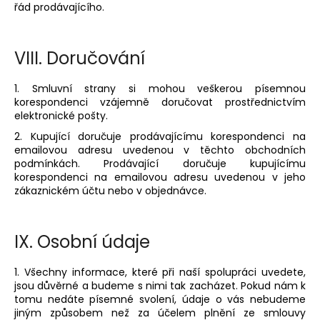
řád prodávajícího.
VIII.
Doručování
1. Smluvní strany si mohou veškerou písemnou
korespondenci vzájemně doručovat prostřednictvím
elektronické pošty.
2. Kupující doručuje prodávajícímu korespondenci na
emailovou adresu uvedenou v těchto obchodních
podmínkách. Prodávající doručuje kupujícímu
korespondenci na emailovou adresu uvedenou v jeho
zákaznickém účtu nebo v objednávce.
IX.
Osobní údaje
1. Všechny informace, které při naší spolupráci uvedete,
jsou důvěrné a budeme s nimi tak zacházet. Pokud nám k
tomu nedáte písemné svolení, údaje o vás nebudeme
jiným způsobem než za účelem plnění ze smlouvy