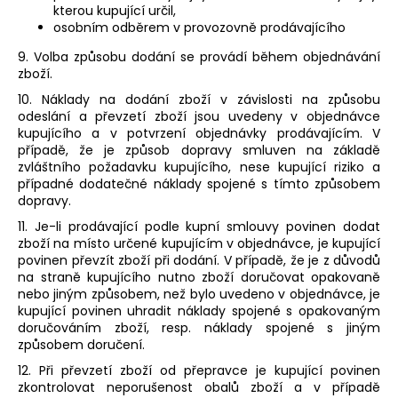
kterou kupující určil,
osobním odběrem v provozovně prodávajícího
9.
Volba způsobu dodání se provádí během objednávání
zboží.
10. Náklady na dodání zboží v závislosti na způsobu
odeslání a převzetí zboží jsou uvedeny v objednávce
kupujícího a v potvrzení objednávky prodávajícím. V
případě, že je způsob dopravy smluven na základě
zvláštního požadavku kupujícího, nese kupující riziko a
případné dodatečné náklady spojené s tímto způsobem
dopravy.
11. Je-li prodávající podle kupní smlouvy povinen dodat
zboží na místo určené kupujícím v objednávce, je kupující
povinen převzít zboží při dodání. V případě, že je z důvodů
na straně kupujícího nutno zboží doručovat opakovaně
nebo jiným způsobem, než bylo uvedeno v objednávce, je
kupující povinen uhradit náklady spojené s opakovaným
doručováním zboží, resp. náklady spojené s jiným
způsobem doručení.
12. Při převzetí zboží od přepravce je kupující povinen
zkontrolovat neporušenost obalů zboží a v případě