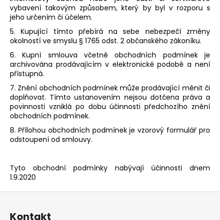
vybavení takovým způsobem, který by byl v rozporu s
jeho určením či účelem.
5. Kupující tímto přebírá na sebe nebezpečí změny
okolností ve smyslu § 1765 odst. 2 občanského zákoníku.
6. Kupní smlouva včetně obchodních podmínek je
archivována prodávajícím v elektronické podobě a není
přístupná.
7. Znění obchodních podmínek může prodávající měnit či
doplňovat. Tímto ustanovením nejsou dotčena práva a
povinnosti vzniklá po dobu účinnosti předchozího znění
obchodních podmínek.
8. Přílohou obchodních podmínek je vzorový formulář pro
odstoupení od smlouvy.
Tyto obchodní podmínky nabývají účinnosti dnem
1.9.2020
Z
á
Kontakt