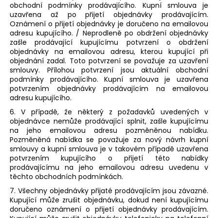
obchodní podmínky prodávajícího. Kupní smlouva je
uzavřena až po přijetí objednávky prodávajícím.
Oznámení o přijetí objednávky je doručeno na emailovou
adresu kupujícího. / Neprodleně po obdržení objednávky
zašle prodávající kupujícímu potvrzení o obdržení
objednávky na emailovou adresu, kterou kupující při
objednání zadal. Toto potvrzení se považuje za uzavření
smlouvy. Přílohou potvrzení jsou aktuální obchodní
podmínky prodávajícího. Kupní smlouva je uzavřena
potvrzením objednávky prodávajícím na emailovou
adresu kupujícího.
6. V případě, že některý z požadavků uvedených v
objednávce nemůže prodávající splnit, zašle kupujícímu
na jeho emailovou adresu pozměněnou nabídku.
Pozměněná nabídka se považuje za nový návrh kupní
smlouvy a kupní smlouva je v takovém případě uzavřena
potvrzením kupujícího o přijetí této nabídky
prodávajícímu na jeho emailovou adresu uvedenu v
těchto obchodních podmínkách.
7. Všechny objednávky přijaté prodávajícím jsou závazné.
Kupující může zrušit objednávku, dokud není kupujícímu
doručeno oznámení o přijetí objednávky prodávajícím.