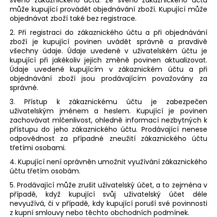
může kupující provádět objednávání zboží. Kupující může
objednávat zboží také bez registrace.
2. Při registraci do zákaznického účtu a při objednávání
zboží je kupující povinen uvádět správně a pravdivě
všechny údaje. Údaje uvedené v uživatelském účtu je
kupující při jakékoliv jejich změně povinen aktualizovat.
Údaje uvedené kupujícím v zákaznickém účtu a při
objednávání zboží jsou prodávajícím považovány za
správné.
3. Přístup k zákaznickému účtu je zabezpečen
uživatelským jménem a heslem. Kupující je povinen
zachovávat mlčenlivost, ohledně informací nezbytných k
přístupu do jeho zákaznického účtu. Prodávající nenese
odpovědnost za případné zneužití zákaznického účtu
třetími osobami.
4. Kupující není oprávněn umožnit využívání zákaznického
účtu třetím osobám.
5. Prodávající může zrušit uživatelský účet, a to zejména v
případě, když kupující svůj uživatelský účet déle
nevyužívá, či v případě, kdy kupující poruší své povinnosti
z kupní smlouvy nebo těchto obchodních podmínek.