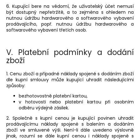
6. Kupující bere na vědomí, že uživatelský účet nemusí
být dostupný nepřetržitě, a to zejména s ohledem na
nutnou údržbu hardwarového a softwarového vybavení
prodávajícího, popř. nutnou údržbu hardwarového a
softwarového vybavení třetích osob.
V.
Platební podmínky a dodání
zboží
1. Cenu zboží a případné náklady spojené s dodáním zboží
dle kupní smlouvy může kupující uhradit následujícími
způsoby:
bezhotovostně platební kartou,
v hotovosti nebo platební kartou při osobním
odběru výdejně zásilek.
2. Společně s kupní cenou je kupující povinen uhradit
prodávajícímu náklady spojené s balením a dodáním
zboží ve smluvené výši. Není-li dále uvedeno výslovně
jinak, rozumí se dále kupní cenou i náklady spojené s