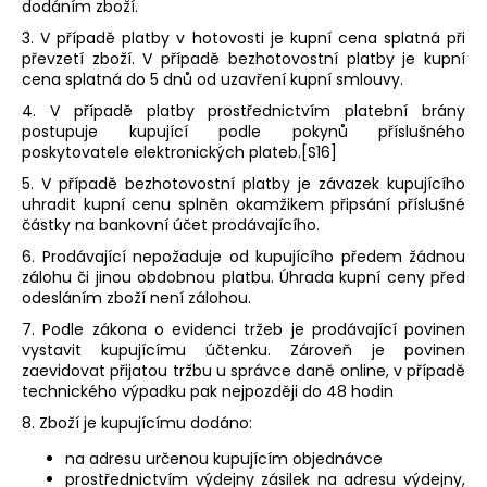
dodáním zboží.
3. V případě platby v hotovosti je kupní cena splatná při
převzetí zboží. V případě bezhotovostní platby je kupní
cena splatná do 5 dnů od uzavření kupní smlouvy.
4. V případě platby prostřednictvím platební brány
postupuje kupující podle pokynů příslušného
poskytovatele elektronických plateb.[S16]
5. V případě bezhotovostní platby je závazek kupujícího
uhradit kupní cenu splněn okamžikem připsání příslušné
částky na bankovní účet prodávajícího.
6. Prodávající nepožaduje od kupujícího předem žádnou
zálohu či jinou obdobnou platbu. Úhrada kupní ceny před
odesláním zboží není zálohou.
7. Podle zákona o evidenci tržeb je prodávající povinen
vystavit kupujícímu účtenku. Zároveň je povinen
zaevidovat přijatou tržbu u správce daně online, v případě
technického výpadku pak nejpozději do 48 hodin
8. Zboží je kupujícímu dodáno:
na adresu určenou kupujícím objednávce
prostřednictvím výdejny zásilek na adresu výdejny,