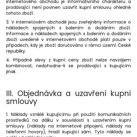
internetového obchodu je informativního charakteru a
prodávající není povinen uzavřít kupní smlouvu ohledně
tohoto zboží.
3. V internetovém obchodě jsou zveřejněny informace o
nákladech spojených s balením a dodáním zboží.
Informace o nákladech spojených s balením a dodáním
zboží uvedené v internetovém obchodě platí pouze v
případech, kdy je zboží doručováno v rámci území České
republiky.
4. Případné slevy z kupní ceny zboží nelze navzájem
kombinovat, nedohodne-li se prodávající s kupujícím
jinak.
III.
Objednávka a uzavření kupní
smlouvy
1. Náklady vzniklé kupujícímu při použití komunikačních
prostředků na dálku v souvislosti s uzavřením kupní
smlouvy (náklady na internetové připojení, náklady na
telefonní hovory), hradí kupující sám. Tyto náklady se