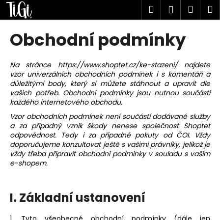
K
Přejít
Hledat
Náku
M
Přihlášen
na
o
obsah
Zpět
Zpět
košík
š
Obchodní podmínky
í
C
k
o
Na stránce
https://www.shoptet.cz/ke-stazeni/
najdete
vzor univerzálních obchodních podmínek i s komentáři a
p
důležitými body, který si můžete stáhnout a upravit dle
o
vašich potřeb. Obchodní podmínky jsou nutnou součástí
t
každého internetového obchodu.
ř
Vzor obchodních podmínek není součástí dodávané služby
a za případný vznik škody nenese společnost Shoptet
e
odpovědnost. Tedy i za případné pokuty od ČOI. Vždy
b
doporučujeme konzultovat ještě s vašimi právníky, jelikož je
u
vždy třeba připravit obchodní podmínky v souladu s vaším
e-shopem.
j
e
t
I. Základní ustanovení
e
n
1. Tyto všeobecné obchodní podmínky (dále jen