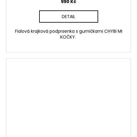
990 Kč
DETAIL
Fialová krajková podprsenka s gumičkami CHYBI MI
KOČKY.