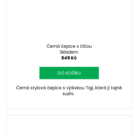
Černá čepice s číčou
Skladem
649 Kč
DO KOŠÍKU
Černá stylová čepice s výšivkou Tigi, která jí tajně
sushi.