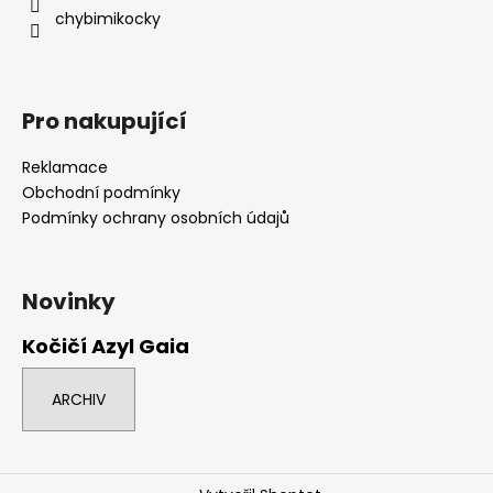
í
chybimikocky
Pro nakupující
Reklamace
Obchodní podmínky
Podmínky ochrany osobních údajů
Novinky
Kočičí Azyl Gaia
ARCHIV