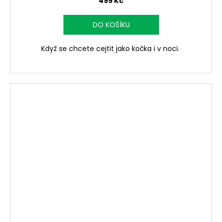
499 Kč
DO KOŠÍKU
Když se chcete cejtit jako kočka i v noci.