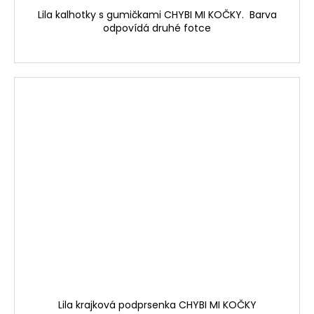
Lila kalhotky s gumičkami CHYBI MI KOČKY. Barva
odpovídá druhé fotce
Lila krajková podprsenka CHYBI MI KOČKY