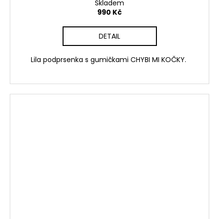
Skladem
990 Kč
DETAIL
Lila podprsenka s gumičkami CHYBI MI KOČKY.