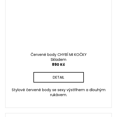
Červené body CHYBÍ MI KOČKY
Skladem
890 Kč
DETAIL
Stylové červené body se sexy výstřihem a dlouhým
rukávem.