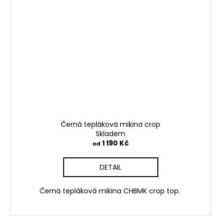
Černá tepláková mikina crop
Skladem
1 190 Kč
od
DETAIL
Černá tepláková mikina CHBMK crop top.